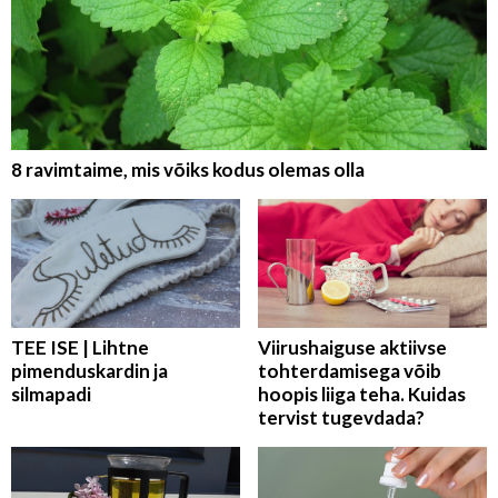
8 ravimtaime, mis võiks kodus olemas olla
TEE ISE | Lihtne
Viirushaiguse aktiivse
pimenduskardin ja
tohterdamisega võib
silmapadi
hoopis liiga teha. Kuidas
tervist tugevdada?