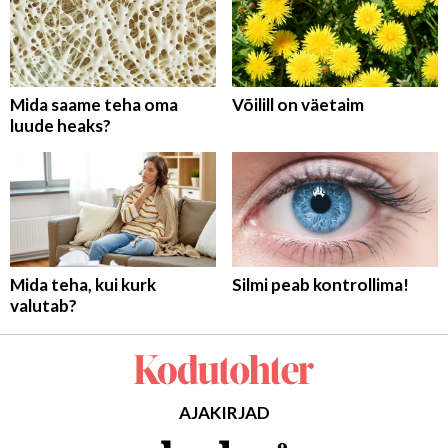
Mida saame teha oma
Võilill on väetaim
luude heaks?
Mida teha, kui kurk
Silmi peab kontrollima!
valutab?
AJAKIRJAD