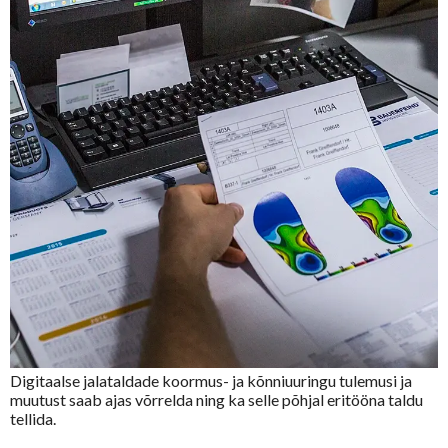
Digitaalse jalataldade koormus- ja kõnniuuringu tulemusi ja
muutust saab ajas võrrelda ning ka selle põhjal eritööna taldu
tellida.