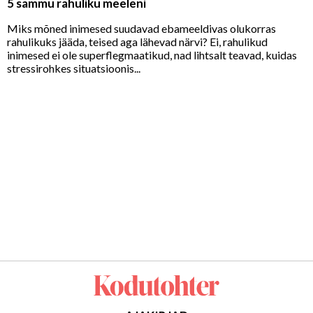
5 sammu rahuliku meeleni
Miks mõned inimesed suudavad ebameeldivas olukorras
rahulikuks jääda, teised aga lähevad närvi? Ei, rahulikud
inimesed ei ole superflegmaatikud, nad lihtsalt teavad, kuidas
stressirohkes situatsioonis...