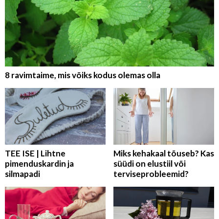
8 ravimtaime, mis võiks kodus olemas olla
TEE ISE | Lihtne
Miks kehakaal tõuseb? Kas
pimenduskardin ja
süüdi on elustiil või
silmapadi
terviseprobleemid?