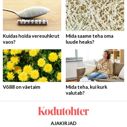
Kuidas hoida veresuhkrut
Mida saame teha oma
vaos?
luude heaks?
Võilill on väetaim
Mida teha, kui kurk
valutab?
AJAKIRJAD