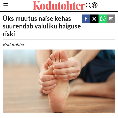
Üks muutus naise kehas
suurendab valuliku haiguse
riski
Kodutohter