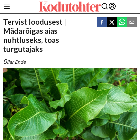
Tervist loodusest |
Mädarõigas aias
nuhtluseks, toas
turgutajaks
Üllar Ende