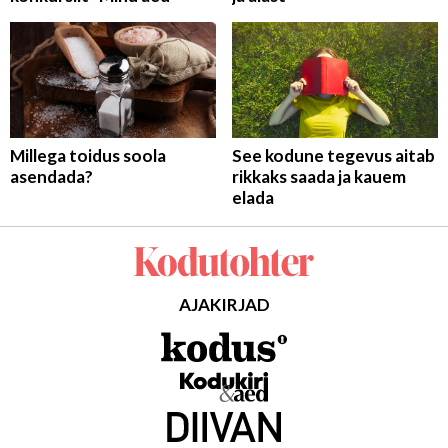
Millega toidus soola
See kodune tegevus aitab
asendada?
rikkaks saada ja kauem
elada
AJAKIRJAD