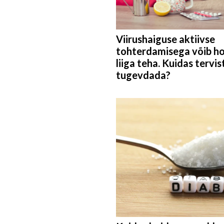
Viirushaiguse aktiivse
tohterdamisega võib ho
liiga teha. Kuidas tervis
tugevdada?