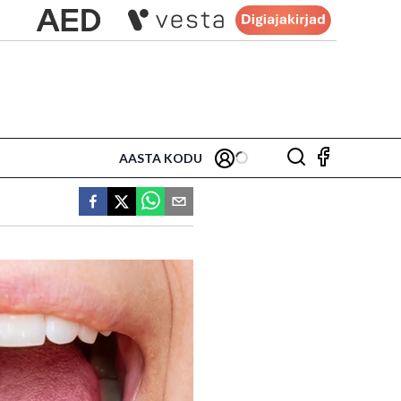
AASTA KODU