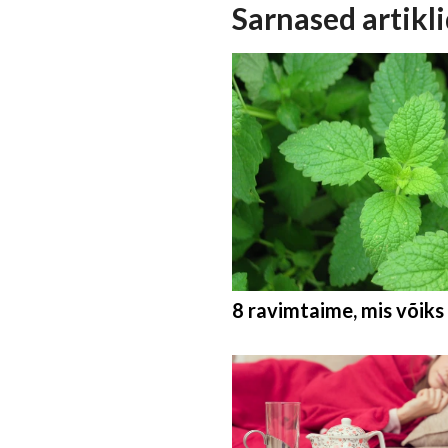
Sarnased artikl
8 ravimtaime, mis võiks