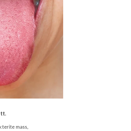
tt.
kterite mass,