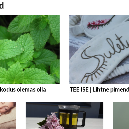
id
 kodus olemas olla
TEE ISE | Lihtne pimen