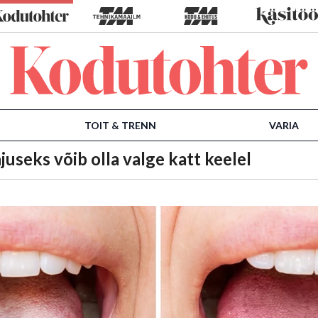
TOIT & TRENN
VARIA
useks võib olla valge katt keelel