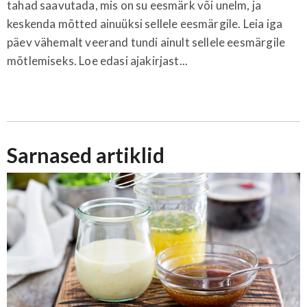
tahad saavutada, mis on su eesmärk või unelm, ja
keskenda mõtted ainuüksi sellele eesmärgile. Leia iga
päev vähemalt veerand tundi ainult sellele eesmärgile
mõtlemiseks. Loe edasi ajakirjast...
Sarnased artiklid