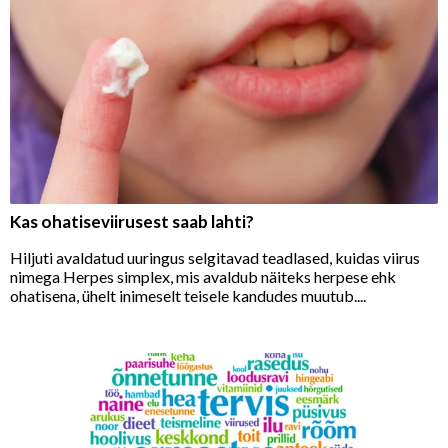
Kas ohatiseviirusest saab lahti?
Hiljuti avaldatud uuringus selgitavad teadlased, kuidas viirus
nimega Herpes simplex, mis avaldub näiteks herpese ehk
ohatisena, ühelt inimeselt teisele kandudes muutub....