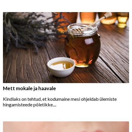
Mett mokale ja haavale
Kindlaks on tehtud, et kodumaine mesi ohjeldab ülemiste
hingamisteede põletikke....