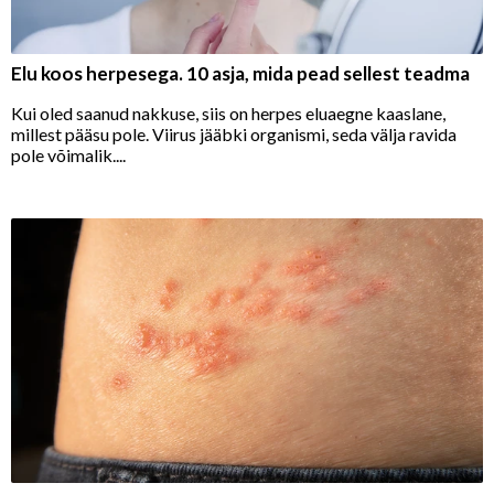
Elu koos herpesega. 10 asja, mida pead sellest teadma
Kui oled saanud nakkuse, siis on herpes eluaegne kaaslane,
millest pääsu pole. Viirus jääbki organismi, seda välja ravida
pole võimalik....