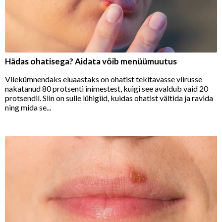
Hädas ohatisega? Aidata võib menüümuutus
Viiekümnendaks eluaastaks on ohatist tekitavasse viirusse
nakatanud 80 protsenti inimestest, kuigi see avaldub vaid 20
protsendil. Siin on sulle lühigiid, kuidas ohatist vältida ja ravida
ning mida se...