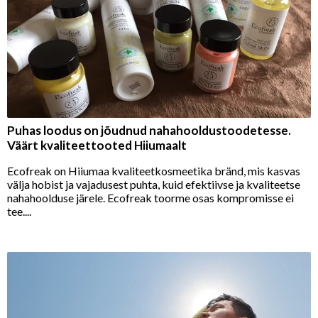
Puhas loodus on jõudnud nahahooldustoodetesse.
Väärt kvaliteettooted Hiiumaalt
Ecofreak on Hiiumaa kvaliteetkosmeetika bränd, mis kasvas
välja hobist ja vajadusest puhta, kuid efektiivse ja kvaliteetse
nahahoolduse järele. Ecofreak toorme osas kompromisse ei
tee....