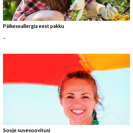
Päikeseallergia eest pakku
...
Sooje suvesoovitusi