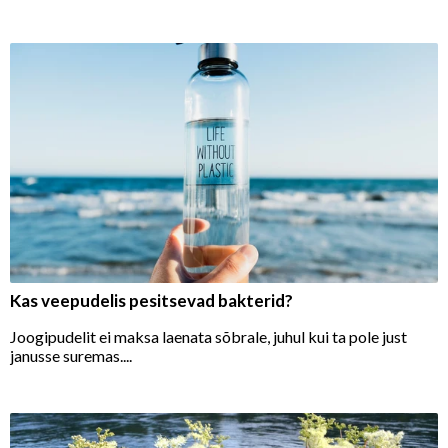
Kas veepudelis pesitsevad bakterid?
Joogipudelit ei maksa laenata sõbrale, juhul kui ta pole just
janusse suremas....