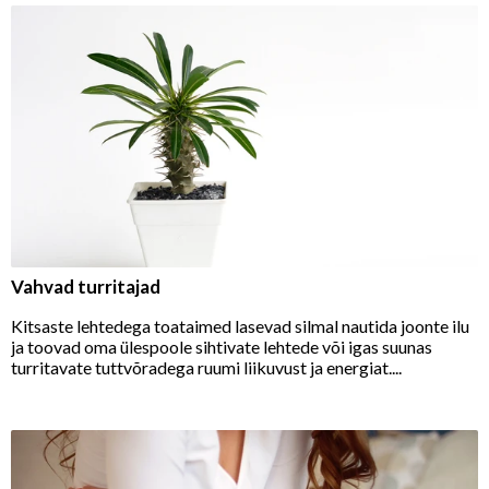
Vahvad turritajad
Kitsaste lehtedega toataimed lasevad silmal nautida joonte ilu
ja toovad oma ülespoole sihtivate lehtede või igas suunas
turritavate tuttvõradega ruumi liikuvust ja energiat....