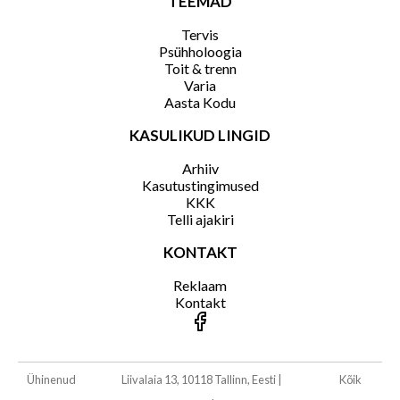
TEEMAD
Tervis
Psühholoogia
Toit & trenn
Varia
Aasta Kodu
KASULIKUD LINGID
Arhiiv
Kasutustingimused
KKK
Telli ajakiri
KONTAKT
Reklaam
Kontakt
Ühinenud
Liivalaia 13, 10118 Tallinn, Eesti
|
Kõik