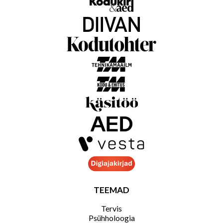
TEEMAD
Tervis
Psühholoogia